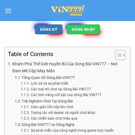
ĐĂNG KÝ
ĐĂNG NHẬP
Table of Contents
Khám Phá Thế Giới Huyền Bí Của Sòng Bài VIN777 – Nơi
Đam Mê Gặp May Mắn
Tổng Quan Về Sòng Bài VIN777
Lịch sử và sự phát triển
Các loại trò chơi tại Sòng Bài VIN777
Các tính năng nổi bật của Sòng Bài VIN777
Trải Nghiệm Chơi Tại Sòng Bài
Cảm giác hồi hộp khi chơi
Tương tác với dealer và người chơi khác
Các chiến lược chơi hiệu quả
Sòng Bài VIN777 và Công Nghệ
Sự phát triển của công nghệ trong game trực tuyến