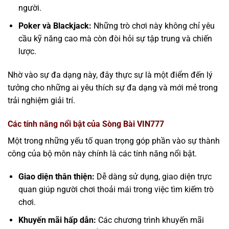
người.
Poker và Blackjack:
Những trò chơi này không chỉ yêu
cầu kỹ năng cao mà còn đòi hỏi sự tập trung và chiến
lược.
Nhờ vào sự đa dạng này, đây thực sự là một điểm đến lý
tưởng cho những ai yêu thích sự đa dạng và mới mẻ trong
trải nghiệm giải trí.
Các tính năng nổi bật của Sòng Bài VIN777
Một trong những yếu tố quan trọng góp phần vào sự thành
công của bộ môn này chính là các tính năng nổi bật.
Giao diện thân thiện:
Dễ dàng sử dụng, giao diện trực
quan giúp người chơi thoải mái trong việc tìm kiếm trò
chơi.
Khuyến mãi hấp dẫn:
Các chương trình khuyến mãi