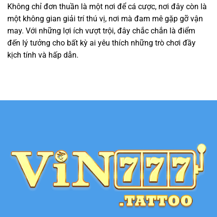
Không chỉ đơn thuần là một nơi để cá cược, nơi đây còn là
một không gian giải trí thú vị, nơi mà đam mê gặp gỡ vận
may. Với những lợi ích vượt trội, đây chắc chắn là điểm
đến lý tưởng cho bất kỳ ai yêu thích những trò chơi đầy
kịch tính và hấp dẫn.