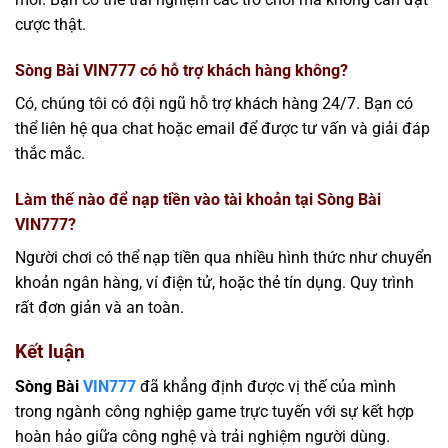
cược thật.
Sòng Bài VIN777 có hỗ trợ khách hàng không?
Có, chúng tôi có đội ngũ hỗ trợ khách hàng 24/7. Bạn có
thể liên hệ qua chat hoặc email để được tư vấn và giải đáp
thắc mắc.
Làm thế nào để nạp tiền vào tài khoản tại Sòng Bài
VIN777?
Người chơi có thể nạp tiền qua nhiều hình thức như chuyển
khoản ngân hàng, ví điện tử, hoặc thẻ tín dụng. Quy trình
rất đơn giản và an toàn.
Kết luận
Sòng Bài
VIN777
đã khẳng định được vị thế của mình
trong ngành công nghiệp game trực tuyến với sự kết hợp
hoàn hảo giữa công nghệ và trải nghiệm người dùng.