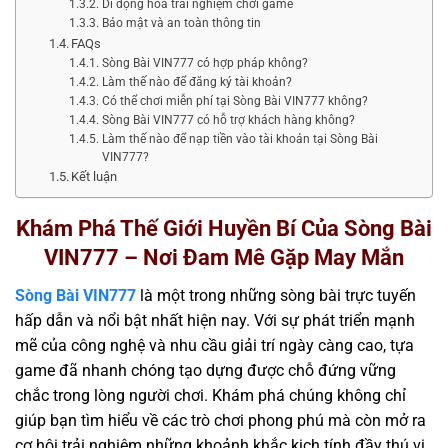
Di động hóa trải nghiệm chơi game
Bảo mật và an toàn thông tin
FAQs
Sòng Bài VIN777 có hợp pháp không?
Làm thế nào để đăng ký tài khoản?
Có thể chơi miễn phí tại Sòng Bài VIN777 không?
Sòng Bài VIN777 có hỗ trợ khách hàng không?
Làm thế nào để nạp tiền vào tài khoản tại Sòng Bài
VIN777?
Kết luận
Khám Phá Thế Giới Huyền Bí Của Sòng Bài
VIN777 – Nơi Đam Mê Gặp May Mắn
Sòng Bài VIN777
là một trong những sòng bài trực tuyến
hấp dẫn và nổi bật nhất hiện nay. Với sự phát triển mạnh
mẽ của công nghệ và nhu cầu giải trí ngày càng cao, tựa
game đã nhanh chóng tạo dựng được chỗ đứng vững
chắc trong lòng người chơi. Khám phá chúng không chỉ
giúp bạn tìm hiểu về các trò chơi phong phú mà còn mở ra
cơ hội trải nghiệm những khoảnh khắc kịch tính đầy thú vị.