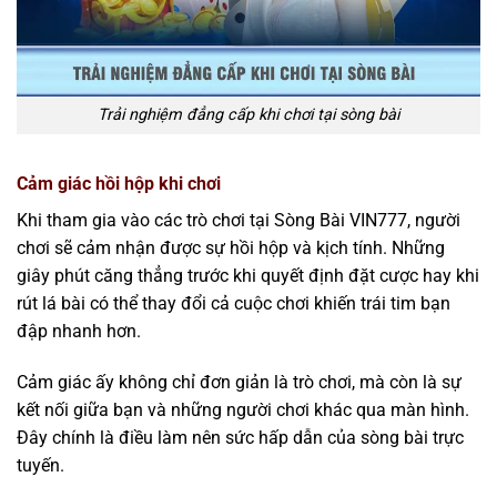
Trải nghiệm đẳng cấp khi chơi tại sòng bài
Cảm giác hồi hộp khi chơi
Khi tham gia vào các trò chơi tại Sòng Bài VIN777, người
chơi sẽ cảm nhận được sự hồi hộp và kịch tính. Những
giây phút căng thẳng trước khi quyết định đặt cược hay khi
rút lá bài có thể thay đổi cả cuộc chơi khiến trái tim bạn
đập nhanh hơn.
Cảm giác ấy không chỉ đơn giản là trò chơi, mà còn là sự
kết nối giữa bạn và những người chơi khác qua màn hình.
Đây chính là điều làm nên sức hấp dẫn của sòng bài trực
tuyến.